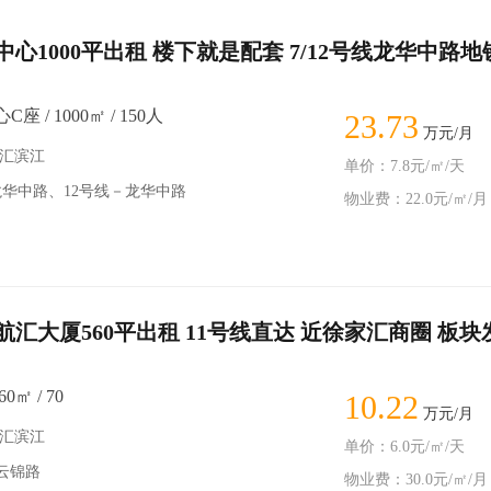
心1000平出租 楼下就是配套 7/12号线龙华中路地
 / 1000㎡ / 150人
23.73
万元/月
徐汇滨江
单价：7.8元/㎡/天
龙华中路、12号线－龙华中路
物业费：22.0元/㎡/月
汇大厦560平出租 11号线直达 近徐家汇商圈 板块
0㎡ / 70
10.22
万元/月
徐汇滨江
单价：6.0元/㎡/天
－云锦路
物业费：30.0元/㎡/月