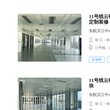
11号线云
定制装修
东航滨江中心 /
徐 汇－
11号线
近地铁
11号线云
块
东航滨江中心 /
徐 汇－