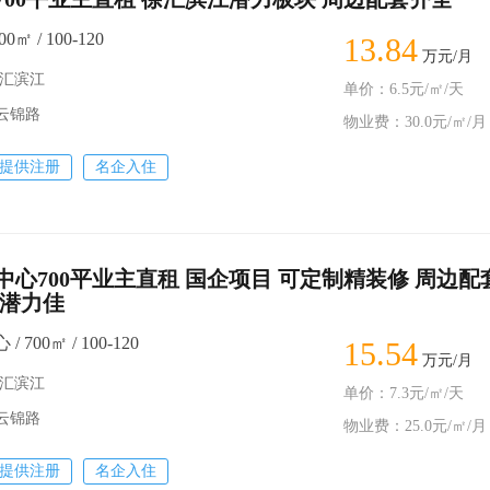
0㎡ / 100-120
13.84
万元/月
徐汇滨江
单价：6.5元/㎡/天
－云锦路
物业费：30.0元/㎡/月
提供注册
名企入住
中心700平业主直租 国企项目 可定制精装修 周边配
块潜力佳
700㎡ / 100-120
15.54
万元/月
徐汇滨江
单价：7.3元/㎡/天
－云锦路
物业费：25.0元/㎡/月
提供注册
名企入住