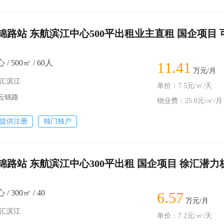
锦路站 东航滨江中心500平出租业主直租 国企项目 
 500㎡ / 60人
11.41
万元/月
徐汇滨江
单价：7.5元/㎡/天
－云锦路
物业费：25.0元/㎡/月
提供注册
独门独户
锦路站 东航滨江中心300平出租 国企项目 徐汇潜力
 300㎡ / 40
6.57
万元/月
徐汇滨江
单价：7.2元/㎡/天