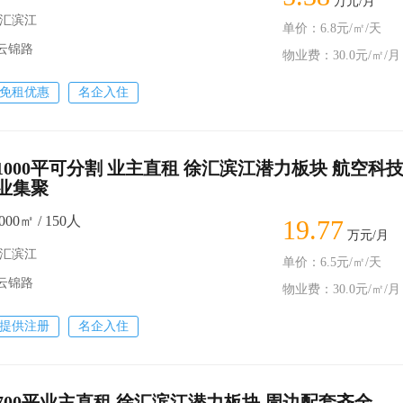
万元/月
徐汇滨江
单价：6.8元/㎡/天
－云锦路
物业费：30.0元/㎡/月
免租优惠
名企入住
1000平可分割 业主直租 徐汇滨江潜力板块 航空科
业集聚
00㎡ / 150人
19.77
万元/月
徐汇滨江
单价：6.5元/㎡/天
－云锦路
物业费：30.0元/㎡/月
提供注册
名企入住
700平业主直租 徐汇滨江潜力板块 周边配套齐全