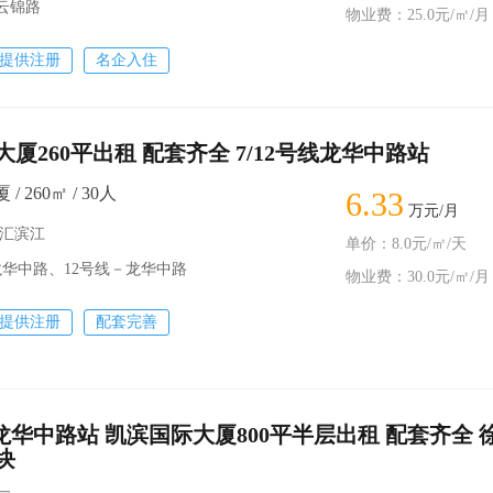
－云锦路
物业费：25.0元/㎡/月
提供注册
名企入住
厦260平出租 配套齐全 7/12号线龙华中路站
 260㎡ / 30人
6.33
万元/月
徐汇滨江
单价：8.0元/㎡/天
龙华中路、12号线－龙华中路
物业费：30.0元/㎡/月
提供注册
配套完善
线龙华中路站 凯滨国际大厦800平半层出租 配套齐全 
块