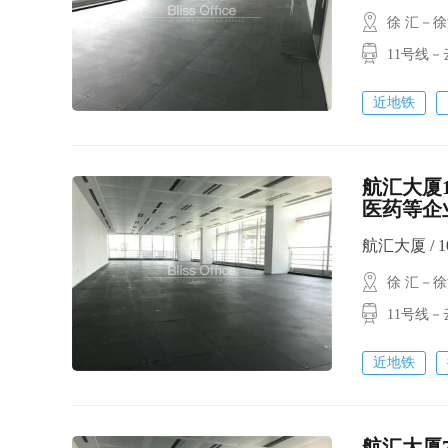
徐 汇－
11号线
近地铁
航汇大厦
医药等企
航汇大厦 / 10
徐 汇－
11号线
近地铁
航汇大厦