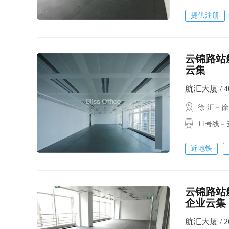
提供注册
云锦路站
云集
航汇大厦 / 40
徐 汇－
11号线
近地铁
云锦路站
企业云集
航汇大厦 / 26