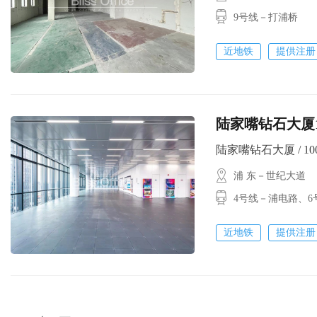
9号线－打浦桥
近地铁
提供注册
陆家嘴钻石大厦
陆家嘴钻石大厦 / 1000
浦 东－世纪大道
4号线－浦电路、6
近地铁
提供注册