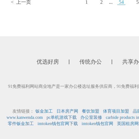
< 上一页
1
2
...
54
5
优选好房
传统办公
共享办
丨
丨
91免费福利网站商业地产是一家办公楼选址服务供应商，91免费
友情链接：
钣金加工
日本房产网
餐饮加盟
体育项目加盟
品
www.kanwenda.com
pc单机游戏下载
办公室装修
carbide products i
零件钣金加工
imtoken钱包官网下载
imtoken钱包官网
英国租房网