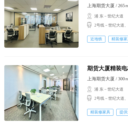
上海期货大厦 / 265㎡ 
浦 东－世纪大道
2号线－世纪大道
近地铁
精装修家
期货大厦精装电
上海期货大厦 / 300㎡ 
浦 东－世纪大道
2号线－世纪大道
精装修家具
提供