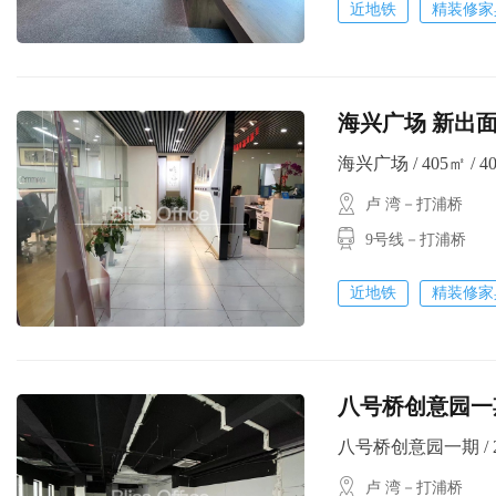
近地铁
精装修家
海兴广场 新出面
海兴广场 / 405㎡ / 4
卢 湾－打浦桥
9号线－打浦桥
近地铁
精装修家
八号桥创意园一期
八号桥创意园一期 / 25
卢 湾－打浦桥