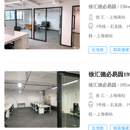
徐汇德必易园 / 150㎡ 
徐 汇－上海南站
3号线－石龙路、
线－上海南站
近地铁
精装修家
徐汇德必易园19
徐汇德必易园 / 195㎡ 
徐 汇－上海南站
3号线－石龙路、1
线－上海南站
近地铁
精装修家