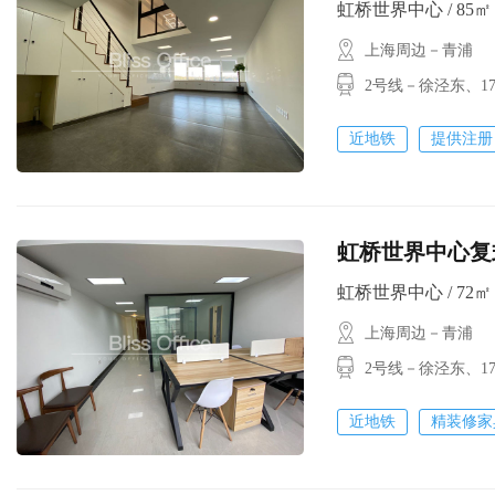
虹桥世界中心 / 85㎡ /
上海周边－青浦
2号线－徐泾东
近地铁
提供注册
虹桥世界中心复式
虹桥世界中心 / 72㎡ /
上海周边－青浦
2号线－徐泾东
近地铁
精装修家