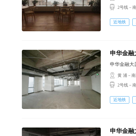
2号线－
近地铁
申华金融大
申华金融大厦 /
黄 浦－
2号线－
近地铁
申华金融大