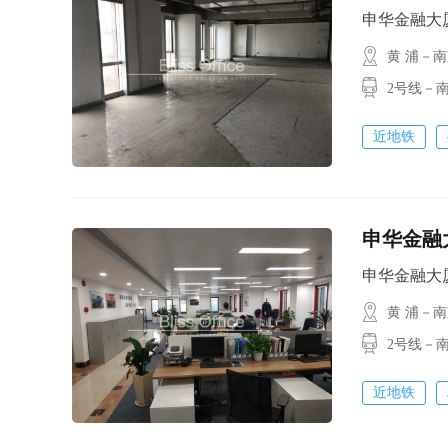
申华金融大厦 /
黄 浦－
2号线－
近地铁
申华金融大
申华金融大厦 /
黄 浦－
2号线－
近地铁