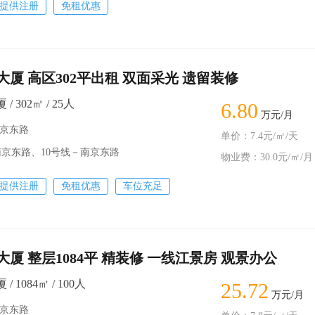
提供注册
免租优惠
厦 高区302平出租 双面采光 遗留装修
 302㎡ / 25人
6.80
万元/月
南京东路
单价：7.4元/㎡/天
南京东路、10号线－南京东路
物业费：30.0元/㎡/月
提供注册
免租优惠
车位充足
厦 整层1084平 精装修 一线江景房 观景办公
 1084㎡ / 100人
25.72
万元/月
南京东路