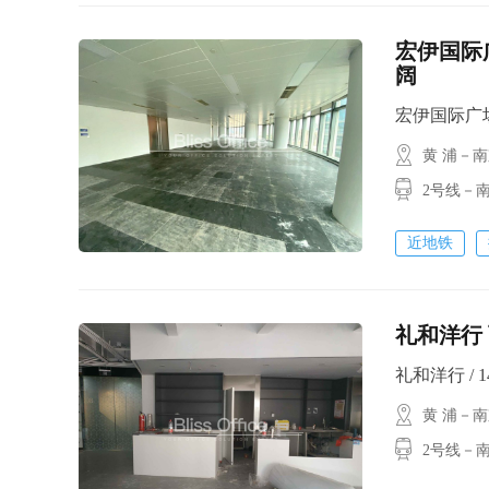
宏伊国际广
阔
宏伊国际广场 /
黄 浦－
2号线－
近地铁
礼和洋行
礼和洋行 / 14
黄 浦－
2号线－