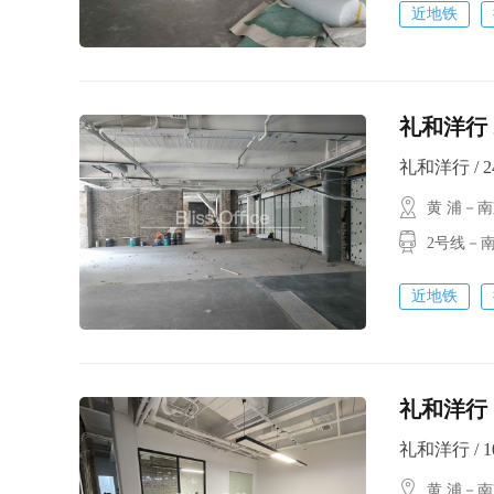
近地铁
礼和洋行 
礼和洋行 / 24
黄 浦－
2号线－
近地铁
礼和洋行 
礼和洋行 / 10
黄 浦－