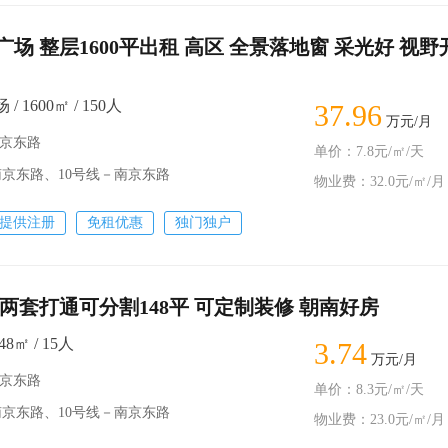
场 整层1600平出租 高区 全景落地窗 采光好 视野
 1600㎡ / 150人
37.96
万元/月
南京东路
单价：7.8元/㎡/天
南京东路、10号线－南京东路
物业费：32.0元/㎡/月
提供注册
免租优惠
独门独户
 两套打通可分割148平 可定制装修 朝南好房
8㎡ / 15人
3.74
万元/月
南京东路
单价：8.3元/㎡/天
南京东路、10号线－南京东路
物业费：23.0元/㎡/月