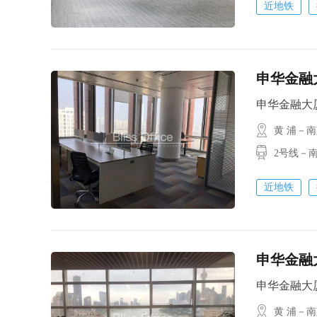
近地铁
申华金融大
申华金融大厦 /
黄 浦－
2号线－
近地铁
申华金融大
申华金融大厦 /
黄 浦－