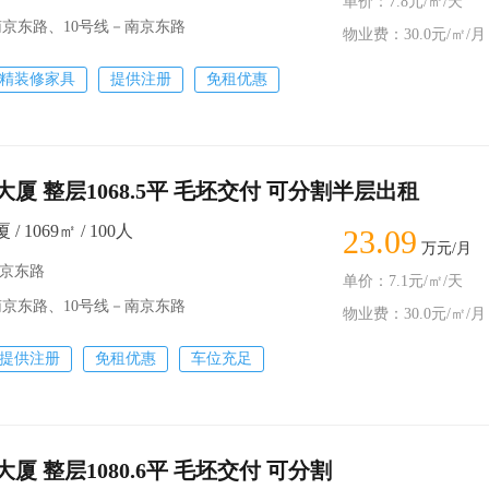
单价：7.8元/㎡/天
南京东路、10号线－南京东路
物业费：30.0元/㎡/月
精装修家具
提供注册
免租优惠
厦 整层1068.5平 毛坯交付 可分割半层出租
 1069㎡ / 100人
23.09
万元/月
南京东路
单价：7.1元/㎡/天
南京东路、10号线－南京东路
物业费：30.0元/㎡/月
提供注册
免租优惠
车位充足
厦 整层1080.6平 毛坯交付 可分割