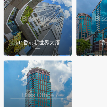
k11香港新世界大厦
瑞