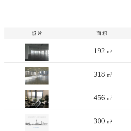
照 片
面 积
192
2
m
318
2
m
456
2
m
300
2
m