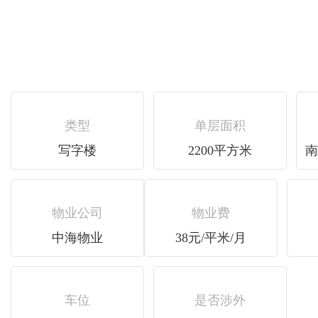
类型
单层面积
写字楼
2200平方米
南
物业公司
物业费
中海物业
38元/平米/月
车位
是否涉外