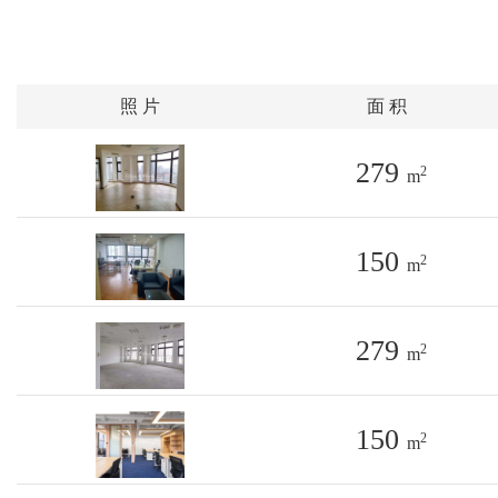
照 片
面 积
279
2
m
150
2
m
279
2
m
150
2
m