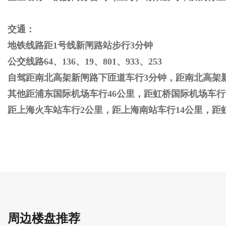
交通：
地铁线路距1号线新闸路站步行3分钟
公交线路64、136、19、801、933、253
自驾距南北高架新闸路下匝道车行3分钟，距南北高架
其他距浦东国际机场车行46公里，距虹桥国际机场车行
距上海火车站车行2公里，距上海南站车行14公里，距
周边楼盘推荐