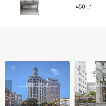
450
2
m