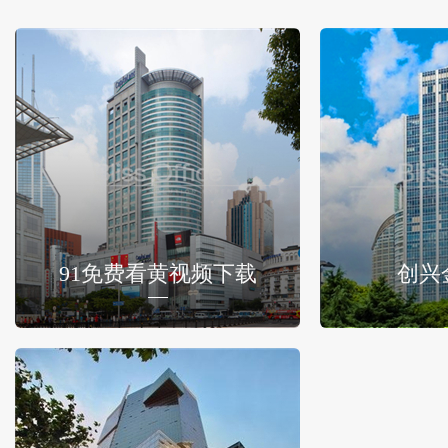
91免费看黄视频下载
创兴