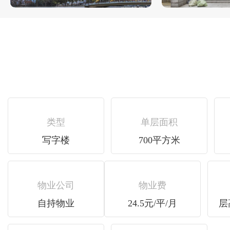
类型
单层面积
写字楼
700平方米
物业公司
物业费
自持物业
24.5元/平/月
层