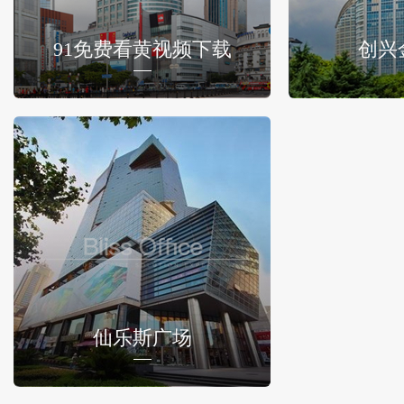
91免费看黄视频下载
创兴
仙乐斯广场