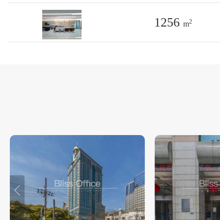
1256
2
m