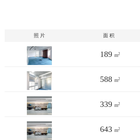
照 片
面 积
189
2
m
588
2
m
339
2
m
643
2
m