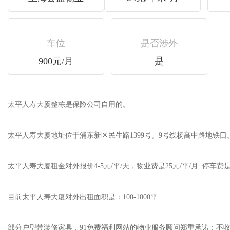
车位
是否涉外
900元/月
是
太平人寿大厦整栋是保险公司自用的。
太平人寿大厦地址位于浦东新区民生路1399号。9号线杨高中路地铁口
太平人寿大厦租金对外报价4-5元/平/天，物业费是25元/平/月. 停车费是90
目前太平人寿大厦对外出租面积是：100-1000平
部分户型带装修家具，91免费福利网站的物业服务顾问郑重承诺：不收取