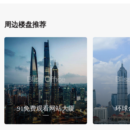
周边楼盘推荐
91免费观看网站大厦
环球