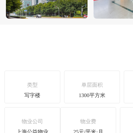
类型
单层面积
写字楼
1300平方米
物业公司
物业费
上海公益物业
25元/平米·月