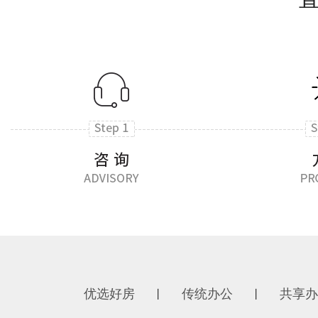
优选好房
传统办公
共享办
丨
丨