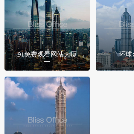
91免费观看网站大厦
环球