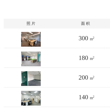
照 片
面 积
300
2
m
180
2
m
200
2
m
140
2
m