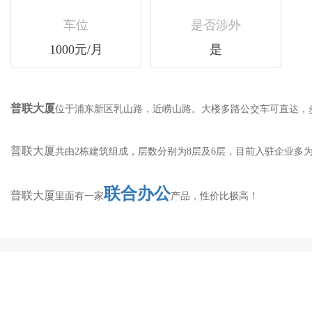
车位
是否涉外
1000元/月
是
普联大厦
位于浦东新区乳山路，近崂山路。大楼多路公交车可直达
普联大厦
共由2栋建筑组成，层数分别为8层及6层，目前入驻企业多为
联合办公
普联大厦
里面有一家
产品，性价比极高！