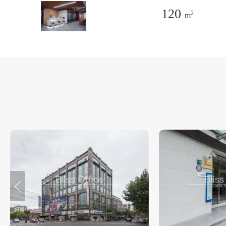
120
2
m