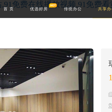
站,91免费在线播放视频,91免费
首 页
优选好房
传统办公
共享办