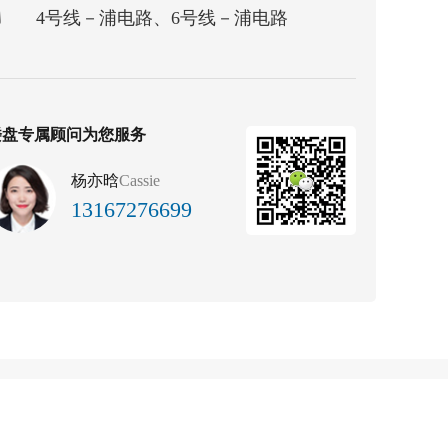
4号线－浦电路、6号线－浦电路
楼盘专属顾问为您服务
杨亦晗
Cassie
13167276699