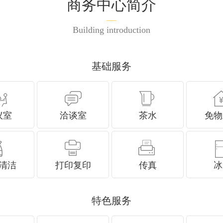
商务中心简介
Building introduction
基础服务
议室
洽谈室
茶水
免物
清洁
打印复印
传真
冰
特色服务