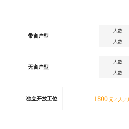
人数
带窗户型
人数
人数
无窗户型
人数
1800
独立开放工位
元／人／