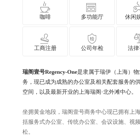
咖啡
多功能厅
休闲
工商注册
公司年检
法律
瑞阁壹号Regency-One
是隶属于瑞伊（上海）物业
务，现已成为成熟的办公室及相关配套服务
空间，以及最新开业的上海瑞阁·北外滩中心。
坐拥黄金地段，瑞阁壹号商务中心现已拥有上
括服务式办公室、传统办公室、会议设施
松。