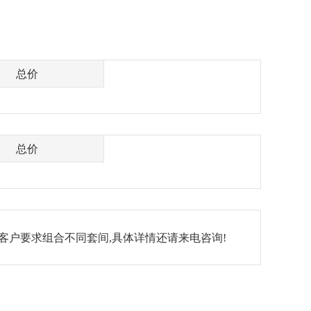
总价
总价
客户要求组合不同套间,具体详情还请来电咨询!