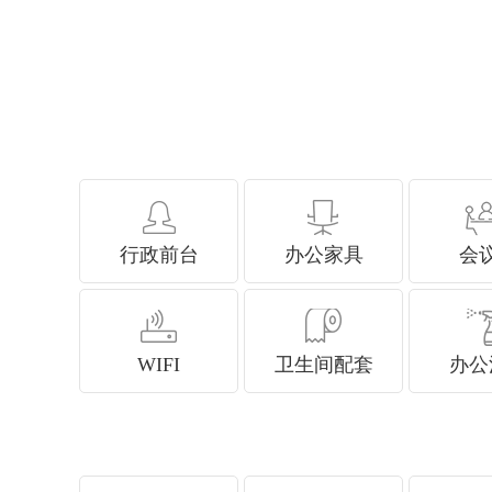
行政前台
办公家具
会
WIFI
卫生间配套
办公