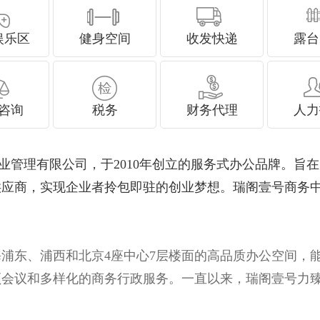
娱乐区
健身空间
收发快递
露台
咨询
税务
财务代理
人力
管理有限公司，于2010年创立的服务式办公品牌
的供应商，实现企业者拎包即驻的创业梦想。瑞阁壹
海浦东、浦西和北京4座中心7层楼面的高品质办公空间
、视频会议和多样化的商务行政服务。一直以来，瑞阁壹