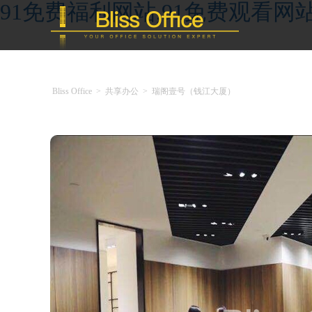
91免费福利网站,91免费观看网
Bliss Office
>
共享办公
>
瑞阁壹号（钱江大厦）