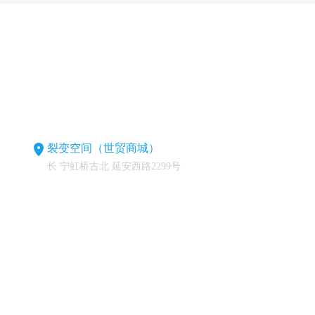
裂变空间（世贸商城）
长 宁虹桥古北 延安西路2299号