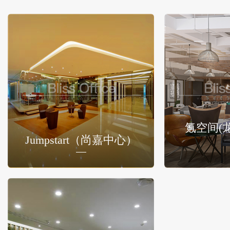
氪空间(
Jumpstart（尚嘉中心）