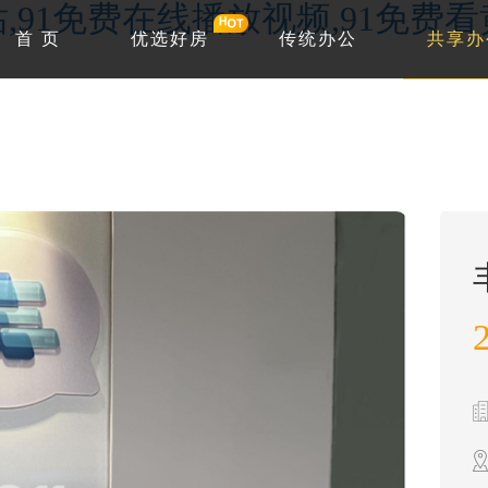
站,91免费在线播放视频,91免费
首 页
优选好房
传统办公
共享办