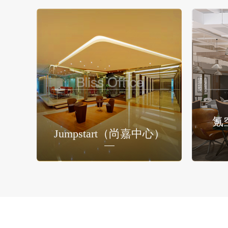
氪
Jumpstart（尚嘉中心）