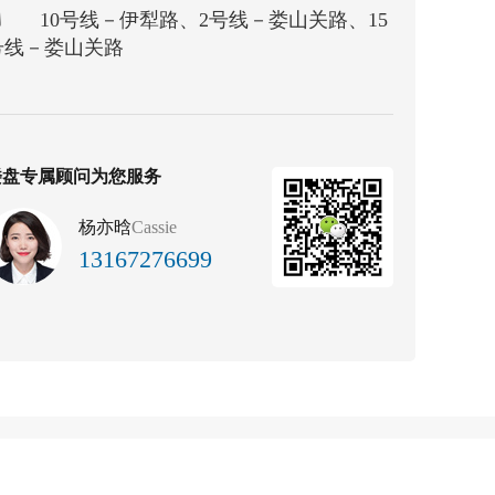
10号线－伊犁路、2号线－娄山关路、15
号线－娄山关路
楼盘专属顾问为您服务
杨亦晗
Cassie
13167276699