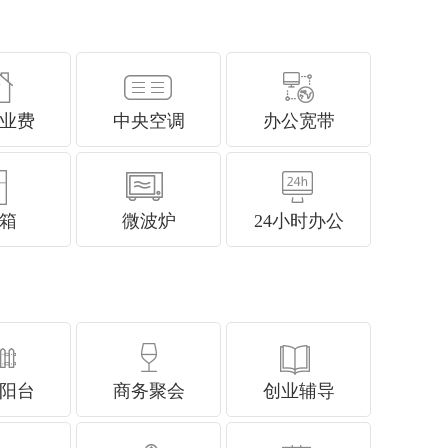
业费
中央空调
办公宽带
箱
微波炉
24小时办公
阳台
商务聚会
创业辅导