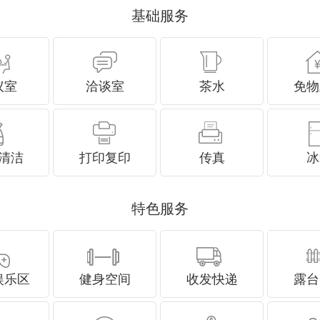
基础服务
议室
洽谈室
茶水
免物
清洁
打印复印
传真
冰
特色服务
娱乐区
健身空间
收发快递
露台