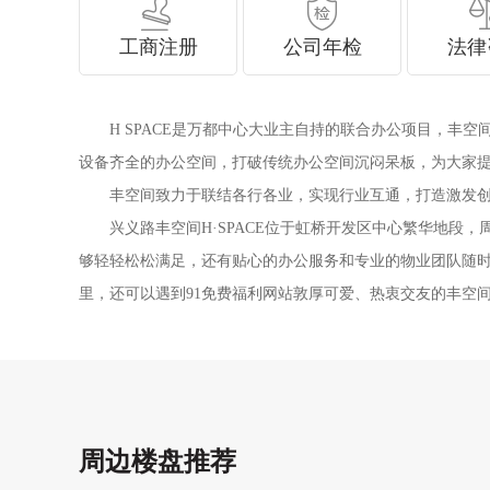
工商注册
公司年检
法律
H SPACE是万都中心大业主自持的联合办公项目，
设备齐全的办公空间，打破传统办公空间沉闷呆板，为大家
丰空间致力于联结各行各业，实现行业互通，打造激发
兴义路丰空间H·SPACE位于虹桥开发区中心繁华地段，
够轻轻松松满足，还有贴心的办公服务和专业的物业团队随时
里，还可以遇到91免费福利网站敦厚可爱、热衷交友的丰空
周边楼盘推荐