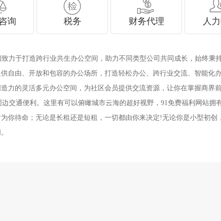
咨询
税务
财务代理
人力
丰空间致力于打造跨行业共生办公空间，助力不同类型公司共同成长，始终
提供自由、开放和包容的办公场所，打造轻松办公、跨行业交流、智能化
创造力的灵活多元办公空间，为社区会员提供交流资源，让你在掌握商界
周边交通便利。这里有可以俯瞰城市云海的超好视野，91免费福利网站拥有
为你待命；无论是长租还是短租，一切都由你来决定!无论你是小型初创，
间。