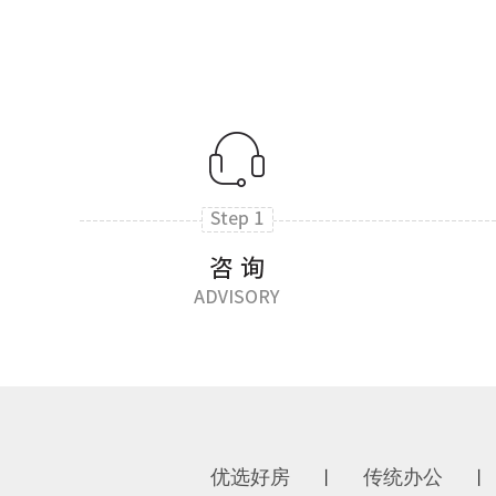
优选好房
传统办公
丨
丨