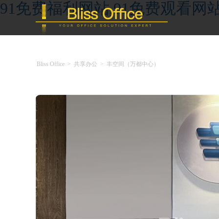
91免费福利网站,91免费观看网
Bliss Office
>
共享办公
>
丰空间（万都中心）