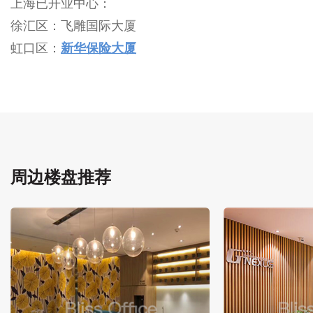
上海已开业中心：
徐汇区：飞雕国际大厦
虹口区：
新华保险大厦
周边楼盘推荐