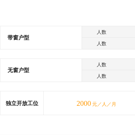
人数
带窗户型
人数
人数
无窗户型
人数
2000
独立开放工位
元／人／月