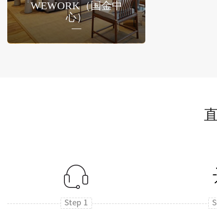
WEWORK（国金中
心）