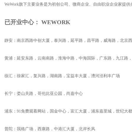
WeWork旗下主要业务是为初创公司、微商企业、自由职业企业家提供
已开业中心： WEWORK
静安：南京西路中创大厦，泰兴路，延平路，昌平路，威海路，北京
黄浦：延安东路，云南南路，淮海中路，中海国际，广东路，九江路，
徐汇：徐家汇，复兴路，湖南路，宝益丰大厦，漕河泾利丰广场
长宁：娄山关路，哥伦比亚公园，尚嘉中心
浦东：91免费观看网站，国金中心，富汇大厦，浦东嘉里城，世纪大都
普陀：我格广场，西康路，中港汇大厦，北岸长风