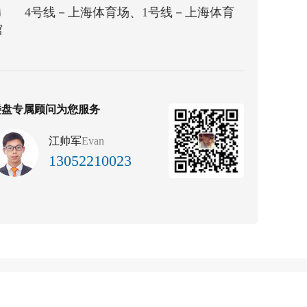
4号线－上海体育场、1号线－上海体育
馆
楼盘专属顾问为您服务
江帅军
Evan
13052210023