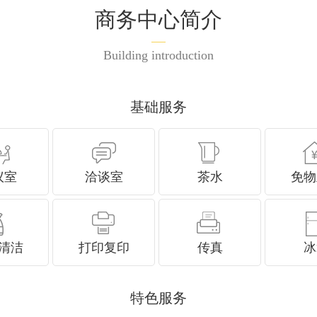
商务中心简介
Building introduction
基础服务
议室
洽谈室
茶水
免物
清洁
打印复印
传真
冰
特色服务