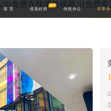
站,91免费在线播放视频,91免费
首 页
优选好房
传统办公
共享办