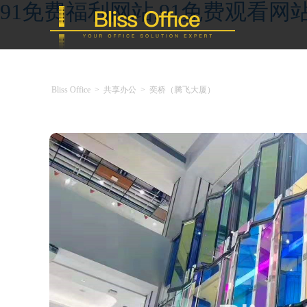
91免费福利网站,91免费观看网
Bliss Office
>
共享办公
>
奕桥（腾飞大厦）