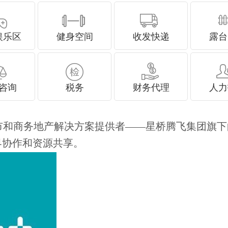
娱乐区
健身空间
收发快递
露台
咨询
税务
财务代理
人力
续发展城市和商务地产解决方案提供者——星桥腾飞集团
协作和资源共享。