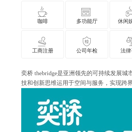
咖啡
多功能厅
休闲
工商注册
公司年检
法律
奕桥 thebridge是亚洲领先的可持
技和创新思维运用于空间与服务，实现跨界