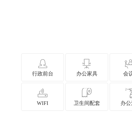
行政前台
办公家具
会
WIFI
卫生间配套
办公