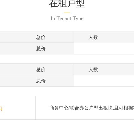
在租户型
In Tenant Type
总价
人数
总价
总价
人数
总价
商务中心/联合办公户型出租快,且可根据
月