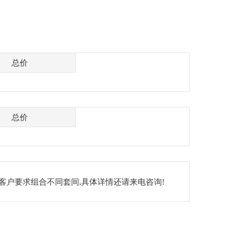
总价
总价
客户要求组合不同套间,具体详情还请来电咨询!