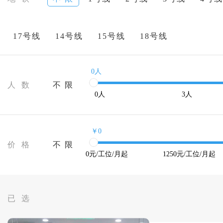
17号线
14号线
15号线
18号线
0人
人 数
不 限
0
人
3
人
￥0
价 格
不 限
0
元/工位/月起
1250
元/工位/月起
已 选