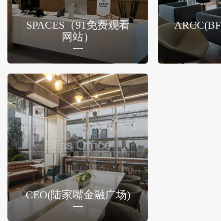
SPACES（91免费观看
ARCC(
网站）
CEO(陆家嘴金融广场)