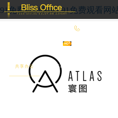
91免费福利网站,91免费观看网
400-8090-660
首 页
优选好房
传统办公
共享办公
委托&投放