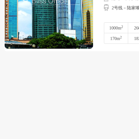
2号线－陆家
2
1000m
26
2
170m
18