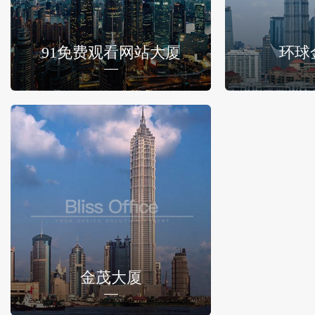
91免费观看网站大厦
环球
金茂大厦