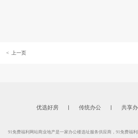
< 上一页
优选好房
传统办公
共享办
丨
丨
91免费福利网站商业地产是一家办公楼选址服务供应商，91免费