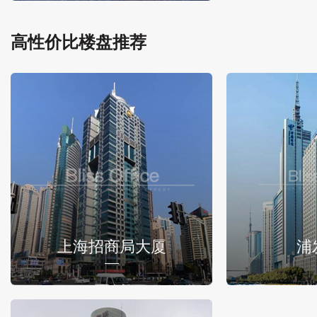
高性价比楼盘推荐
上海招商局大厦
浦