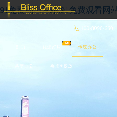
91免费福利网站,91免费观看网
400-8090-660
首 页
优选好房
传统办公
共享办公
委托&投放