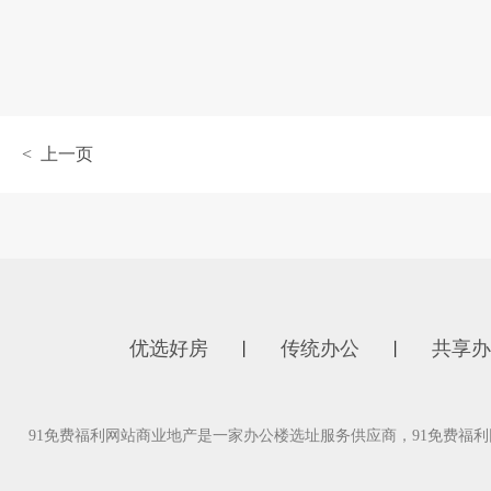
< 上一页
优选好房
传统办公
共享办
丨
丨
91免费福利网站商业地产是一家办公楼选址服务供应商，91免费