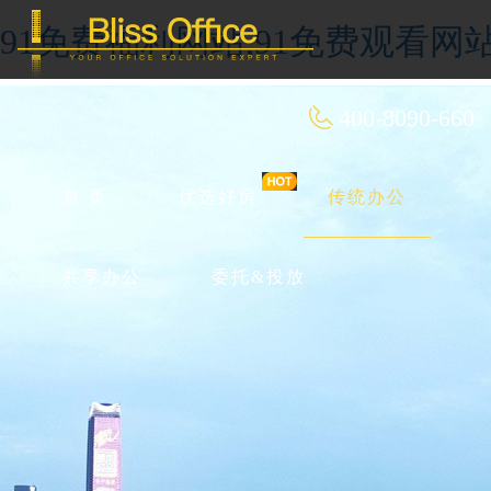
91免费福利网站,91免费观看网
400-8090-660
首 页
优选好房
传统办公
共享办公
委托&投放