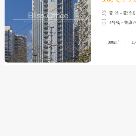
元／m
／天
黄 浦－黄浦
4号线－鲁班
2
800m
15