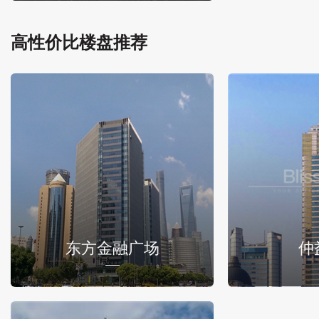
高性价比楼盘推荐
东方金融广场
仲