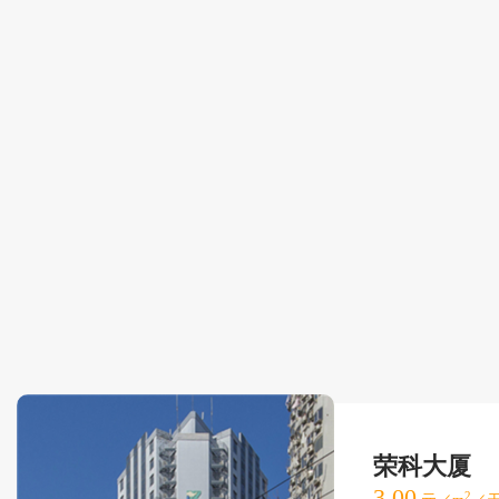
荣科大厦
3.00
2