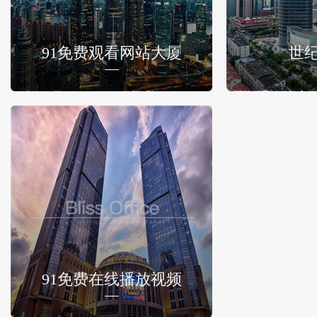
91免费观看网站大厦
世
91免费在线播放视频