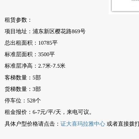
租赁参数：
项目地址：浦东新区樱花路869号
总出租面积：10785平
标准层面积：3500平
标准层净高：2.7米
米
-7.5
客梯数量：5部
货梯数量：3部
停车位：528个
租金报价：6-7元
平
天，来电可议。
/
/
具体户型价格请点击：
证大喜玛拉雅中心
或者直接拨