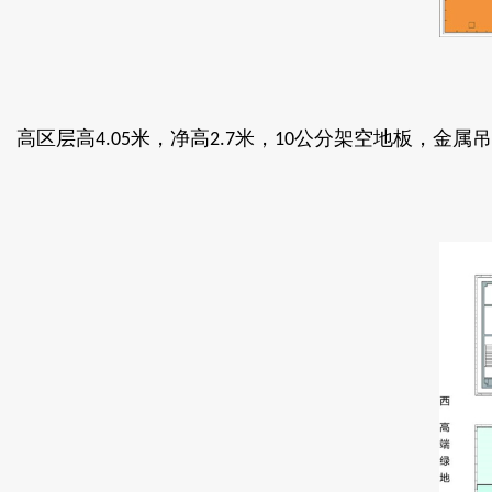
高区层高
米，净高
米，
公分架空地板，金属吊
4.05
2.7
10