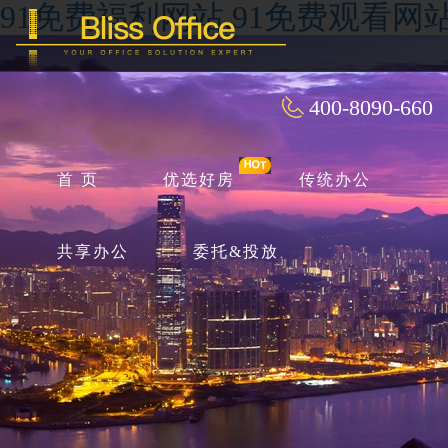
91免费福利网站,91免费观看网
400-8090-660
首 页
优选好房
传统办公
共享办公
委托&投放